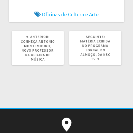
Oficinas de Cultura e Arte
POST
POST
ANTERIOR:
SEGUINTE:
ANTERIOR:
SEGUINTE:
MATÉRIA EXIBIDA
CONHEÇA ANTONIO
NO PROGRAMA
MONTEMOURO,
JORNAL DO
NOVO PROFESSOR
ALMOÇO, DA NSC
DA OFICINA DE
TV
MÚSICA