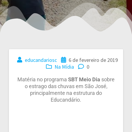
educandariosc
6 de fevereiro de 2019
Na Mídia
0
Matéria no programa
SBT Meio Dia
sobre
o estrago das chuvas em São José,
principalmente na estrutura do
Educandário.