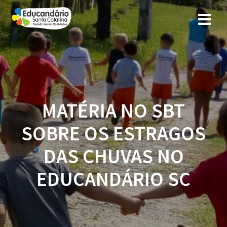
MATÉRIA NO SBT
SOBRE OS ESTRAGOS
DAS CHUVAS NO
EDUCANDÁRIO SC