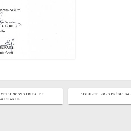
POST
ACESSE NOSSO EDITAL DE
SEGUINTE:
NOVO PRÉDIO DA
SEGUINTE:
O INFANTIL