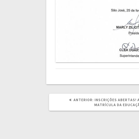
POST
ANTERIOR:
INSCRIÇÕES ABERTAS! 
ANTERIOR:
MATRÍCULA DA EDUCAÇÃ