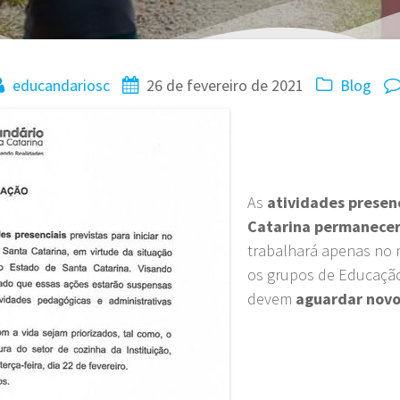
educandariosc
26 de fevereiro de 2021
Blog
As
atividades presen
Catarina permanecer
trabalhará apenas no
os grupos de Educação 
devem
aguardar nov