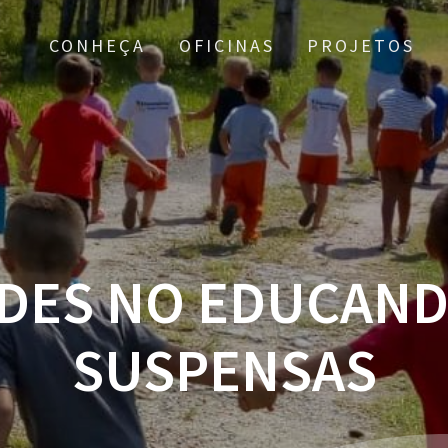
CONHEÇA
OFICINAS
PROJETOS
ADES NO EDUCAND
SUSPENSAS