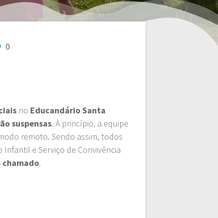
0
ciais
no
Educandário Santa
ão suspensas
. À princípio, a equipe
 modo remoto. Sendo assim, todos
Infantil e Serviço de Convivência
o chamado
.