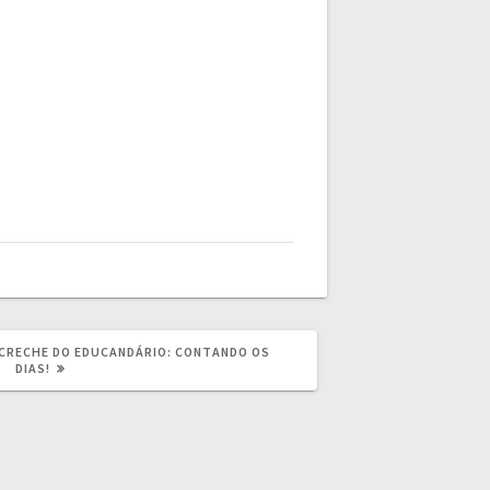
 CRECHE DO EDUCANDÁRIO: CONTANDO OS
DIAS!