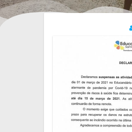
Navegação
de
Post